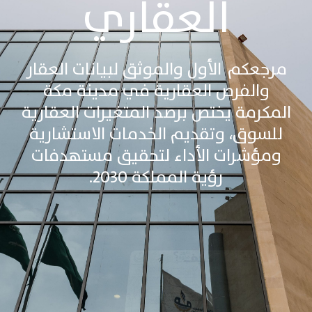
العقاري
مرجعكم الأول والموثق لبيانات العقار
والفرص العقارية في مدينة مكة
المكرمة يختص برصد المتغيرات العقارية
للسوق، وتقديم الخدمات الاستشارية
ومؤشرات الأداء لتحقيق مستهدفات
رؤية المملكة 2030.