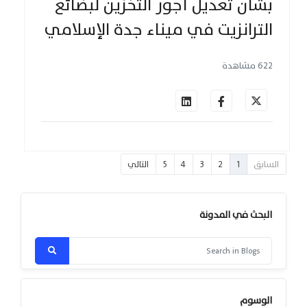
بشأن تعديل أجور التخزين لبضائع
الترانزيت في ميناء جدة الإسلامي
622 مشاهدة
السابق
1
2
3
4
5
التالي
البحث في المدونة
الوسوم