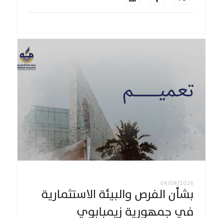
04/08/2026
بشأن الفرص والبيئة الاستثمارية
في جمهورية زيمبابوي