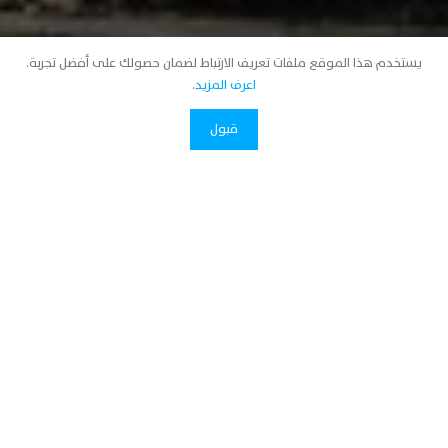
يستخدم هذا الموقع ملفات تعريف الارتباط لضمان حصولك على أفضل تجربة.
اعرف المزيد
.
قبول
اتصل بنا
تعقد الغرفة التجارية بمكة المكرمة 
جمعيتها العمومية (غير العادية) للعام  